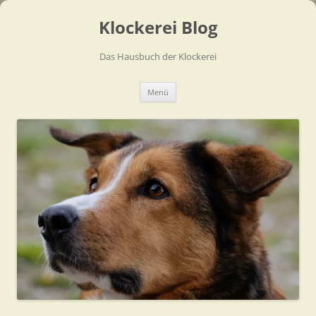
Zum
Inhalt
Klockerei Blog
springen
Das Hausbuch der Klockerei
Menü