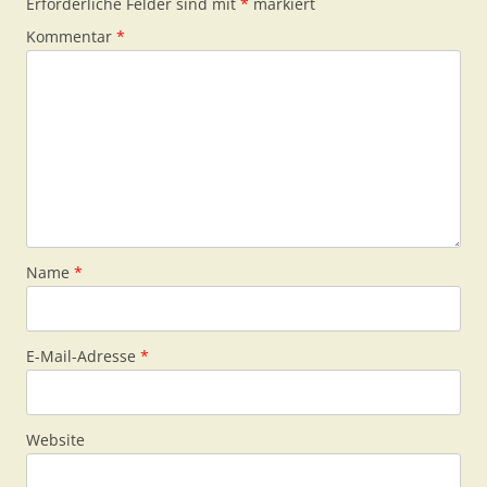
Erforderliche Felder sind mit
*
markiert
Kommentar
*
Name
*
E-Mail-Adresse
*
Website