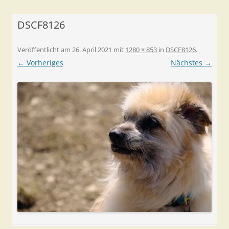
DSCF8126
Veröffentlicht am
26. April 2021
mit
1280 × 853
in
DSCF8126
.
← Vorheriges
Nächstes →