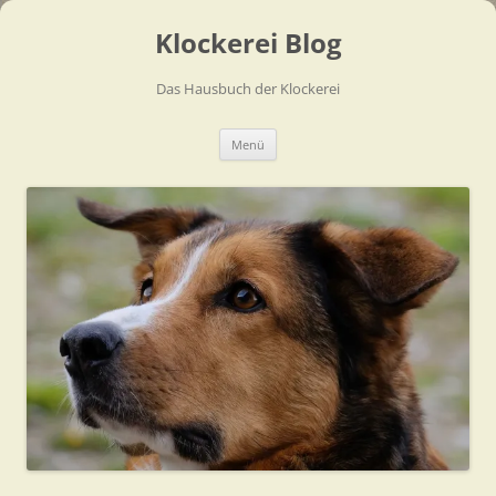
Zum
Inhalt
Klockerei Blog
springen
Das Hausbuch der Klockerei
Menü