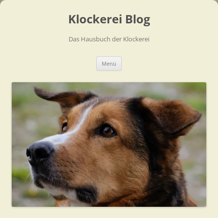
Zum
Inhalt
Klockerei Blog
springen
Das Hausbuch der Klockerei
Menü