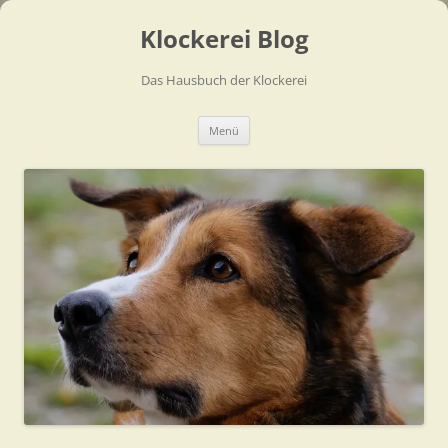
Zum
Inhalt
Klockerei Blog
springen
Das Hausbuch der Klockerei
Menü