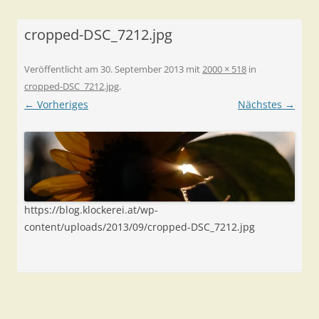
cropped-DSC_7212.jpg
Veröffentlicht am
30. September 2013
mit
2000 × 518
in
cropped-DSC_7212.jpg
.
← Vorheriges
Nächstes →
https://blog.klockerei.at/wp-
content/uploads/2013/09/cropped-DSC_7212.jpg