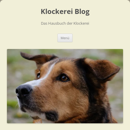
Zum
Inhalt
Klockerei Blog
springen
Das Hausbuch der Klockerei
Menü