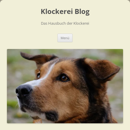
Zum
Inhalt
Klockerei Blog
springen
Das Hausbuch der Klockerei
Menü