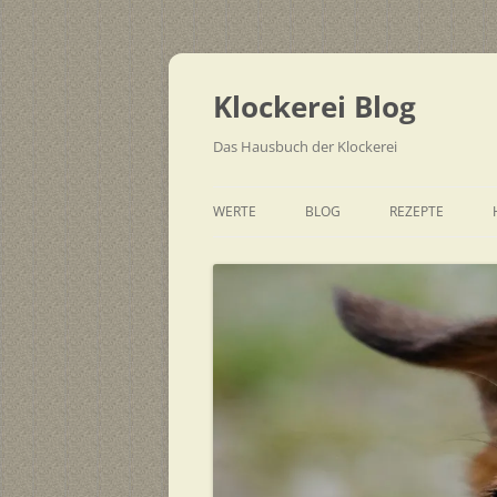
Zum
Inhalt
springen
Klockerei Blog
Das Hausbuch der Klockerei
WERTE
BLOG
REZEPTE
SCHNELL
EINFACH