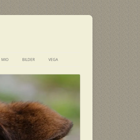
E MIO
BILDER
VEGA