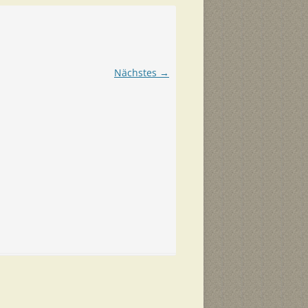
Nächstes →